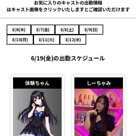
お気に入りのキャストの出勤情報
はキャスト画像をクリックいたしますとご確認いただけます
8/6(木)
8/7(金)
8/8(土)
8/9(日)
8/10(月)
8/11(火)
8/12(水)
6/19(金)の出勤スケジュール
体験ちゃん
しーちゃみ