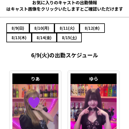
お気に入りのキャストの出勤情報
はキャスト画像をクリックいたしますとご確認いただけます
8/9(日)
8/10(月)
8/11(火)
8/12(水)
8/13(木)
8/14(金)
8/15(土)
6/9(火)の出勤スケジュール
りあ
ゆら