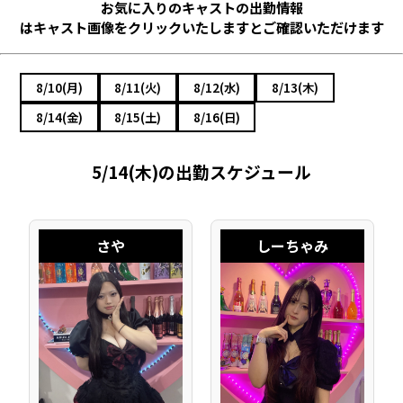
お気に入りのキャストの出勤情報
はキャスト画像をクリックいたしますとご確認いただけます
8/10(月)
8/11(火)
8/12(水)
8/13(木)
8/14(金)
8/15(土)
8/16(日)
5/14(木)の出勤スケジュール
さや
しーちゃみ