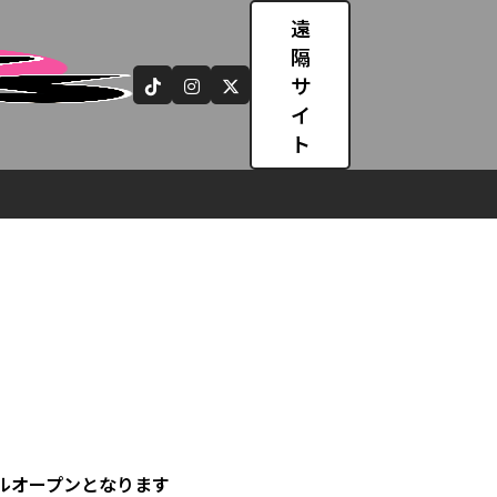
遠
隔
サ
イ
ト
ルオープンとなります