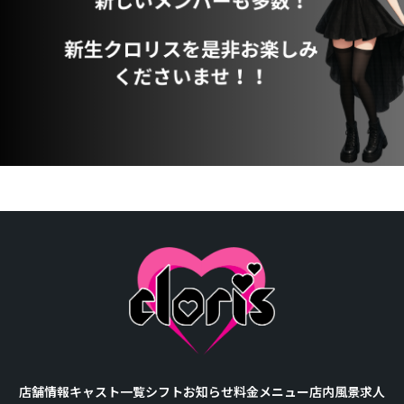
店舗情報
キャスト一覧
シフト
お知らせ
料金メニュー
店内風景
求人