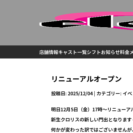
店舗情報
キャスト一覧
シフト
お知らせ
料金
リニューアルオープン
投稿日: 2025/12/04
| カテゴリー:
イベ
明日12月5日（金）17時～リニューア
新生クロリスの新しい門出となります☺
何かが変わった訳ではございませんが