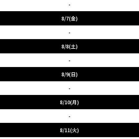
-
8/7(金)
-
8/8(土)
-
8/9(日)
-
8/10(月)
-
8/11(火)