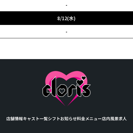
-
8/12(水)
-
店舗情報
キャスト一覧
シフト
お知らせ
料金メニュー
店内風景
求人